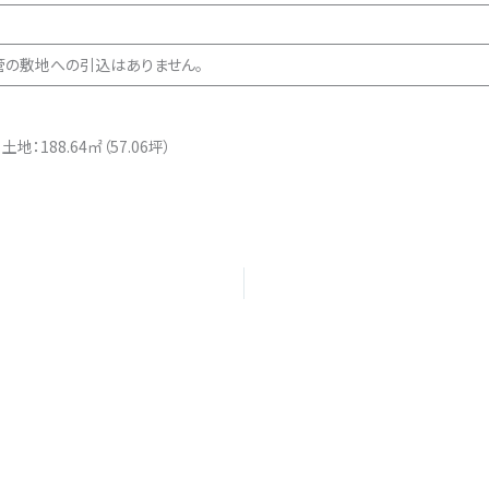
下水管の敷地への引込はありません。
88.64㎡（57.06坪）