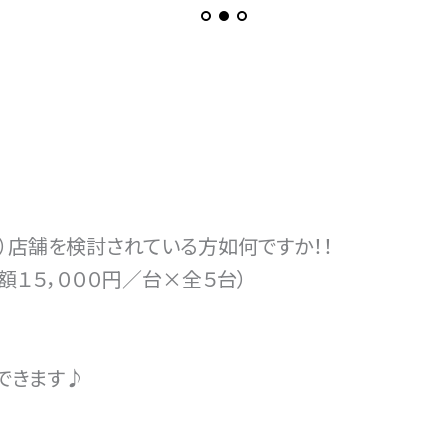
）店舗を検討されている方如何ですか！！
額１５，０００円／台×全５台）
できます♪