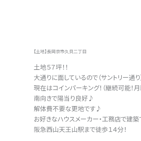
【土地】長岡京市久貝二丁目
土地５７坪！！
大通りに面しているので（サントリー通り
現在はコインパーキング！（継続可能！月
南向きで陽当り良好♪
解体費不要な更地です♪
お好きなハウスメーカー・工務店で建築
阪急西山天王山駅まで徒歩１４分！