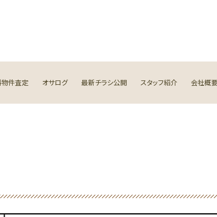
料物件査定
オサログ
最新チラシ公開
スタッフ紹介
会社概