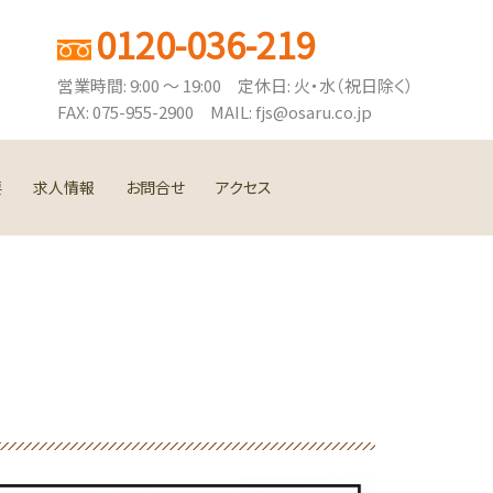
0120-036-219
営業時間: 9:00 ～ 19:00 定休日: 火・水（祝日除く）
FAX: 075-955-2900 MAIL: fjs@osaru.co.jp
要
求人情報
お問合せ
アクセス