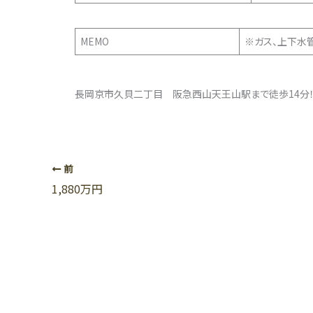
MEMO
※ガス、上
長岡京市久貝二丁目 阪急西山天王山駅まで徒歩14分！土地：1
前
1,880万円