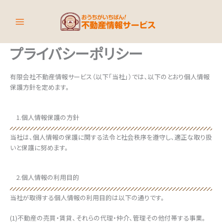
内
容
を
ス
キ
プライバシーポリシー
ッ
プ
有限会社不動産情報サービス（以下「当社」）では、以下のとおり個人情報
保護方針を定めます。
1.個人情報保護の方針
当社は、個人情報の保護に関する法令と社会秩序を遵守し、適正な取り扱
いと保護に努めます。
2.個人情報の利用目的
当社が取得する個人情報の利用目的は以下の通りです。
(1)不動産の売買・賃貸、それらの代理・仲介、管理その他付帯する事業。