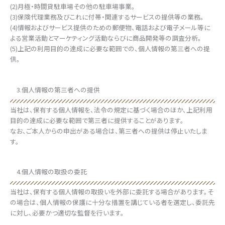
(2)月極・時間貸駐車場その他の駐車場事業。
(3)保険代理業務及びこれに付帯・関連するサービスの提供等の業務。
(4)情報およびサービス提供のための郵便物、電話および電子メール等に
よる営業活動とマーケティング活動ならびに商品開発等の調査分析。
(5)上記の利用目的の達成に必要な範囲での、個人情報の第三者への提
供。
3.個人情報の第三者への提供
当社は、保有する個人情報を、法令の規定に基づく場合のほか、上記利用
目的の達成に必要な範囲で第三者に提供することがあります。
なお、ご本人からの申出がある場合は、第三者への提供は停止いたしま
す。
4.個人情報の取扱の委託
当社は、保有する個人情報の取扱いを外部に委託する場合があります。そ
の場合は、個人情報の保護に十分な措置を講じている者を選定し、委託先
に対し、必要かつ適切な監督を行います。