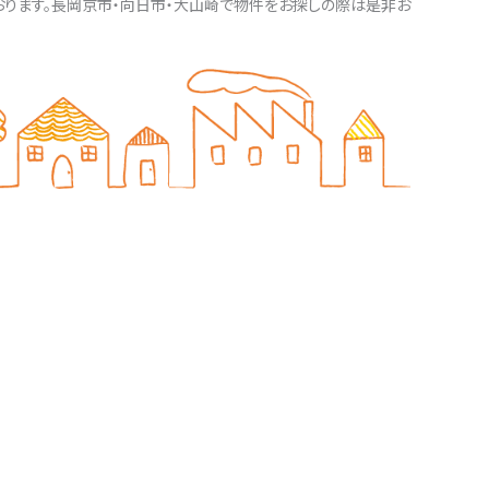
おります。長岡京市・向日市・大山崎で物件をお探しの際は是非お