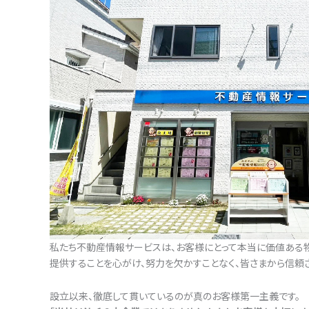
私たち不動産情報サービスは、お客様にとって本当に価値ある
提供することを心がけ、努力を欠かすことなく、皆さまから信頼
設立以来、徹底して貫いているのが真のお客様第一主義です。