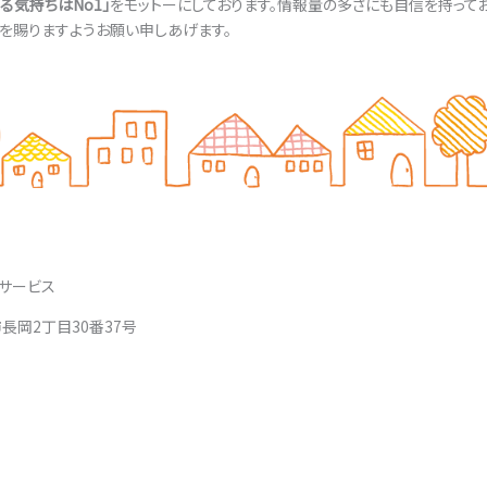
る気持ちはNo1」
をモットーにしております。情報量の多さにも自信を持って
を賜りますようお願い申しあげます。
サービス
市長岡2丁目30番37号