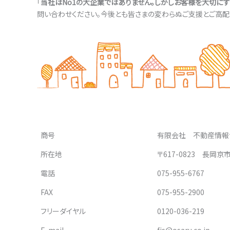
「
当社はNo1の大企業ではありません。しかしお客様を大切にす
問い合わせください。今後とも皆さまの変わらぬご支援とご高配
商号
有限会社 不動産情報
所在地
〒617-0823 長岡京
電話
075-955-6767
FAX
075-955-2900
フリーダイヤル
0120-036-219