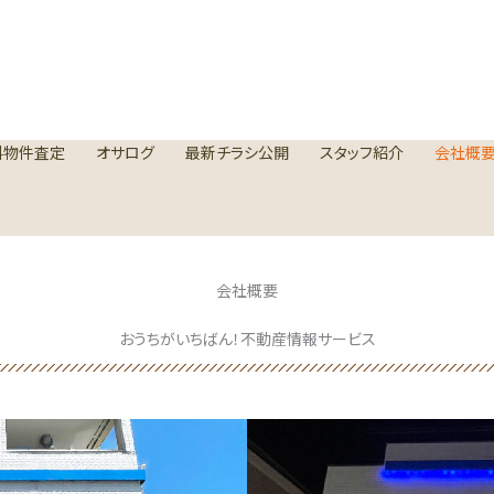
料物件査定
オサログ
最新チラシ公開
スタッフ紹介
会社概
会社概要
おうちがいちばん！不動産情報サービス