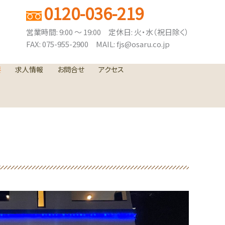
0120-036-219
営業時間: 9:00 ～ 19:00 定休日: 火・水（祝日除く）
FAX: 075-955-2900 MAIL: fjs@osaru.co.jp
要
求人情報
お問合せ
アクセス