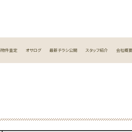
料物件査定
オサログ
最新チラシ公開
スタッフ紹介
会社概