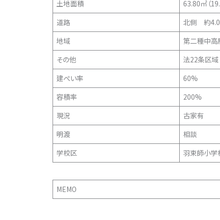
土地面積
63.80㎡（19
道路
北側 約4.
地域
第二種中高
その他
法22条区域
建ぺい率
60%
容積率
200%
現況
古家有
明渡
相談
学校区
羽束師小学
MEMO