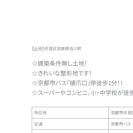
【土地】伏見区羽束師古川町
☆建築条件無し土地！
☆きれいな整形地です！
☆京都市バス『樋爪口』停徒歩1分！！
☆スーパーやコンビニ、小・中学校が徒歩
所在地
京都市伏見
交通
京都市バス