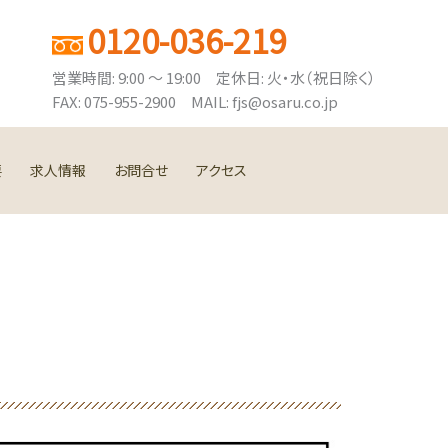
0120-036-219
営業時間: 9:00 ～ 19:00 定休日: 火・水（祝日除く）
FAX: 075-955-2900 MAIL: fjs@osaru.co.jp
要
求人情報
お問合せ
アクセス