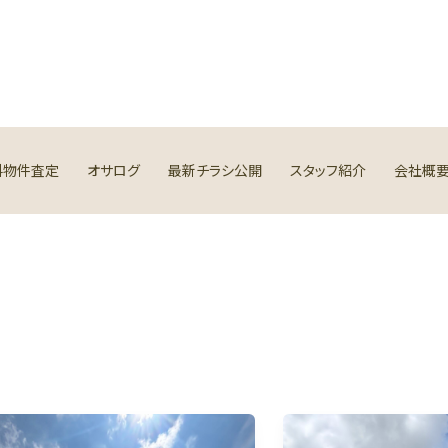
料物件査定
オサログ
最新チラシ公開
スタッフ紹介
会社概