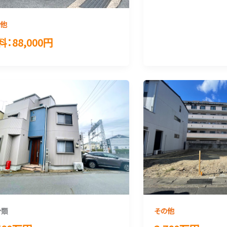
の他
料：88,000円
分類
その他