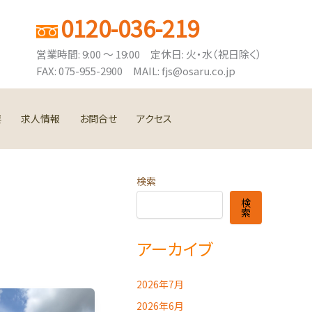
0120-036-219
営業時間: 9:00 ～ 19:00 定休日: 火・水（祝日除く）
FAX: 075-955-2900 MAIL: fjs@osaru.co.jp
要
求人情報
お問合せ
アクセス
検索
検
索
アーカイブ
2026年7月
2026年6月