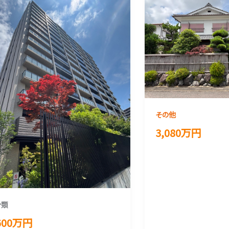
その他
3,080万円
分類
,600万円