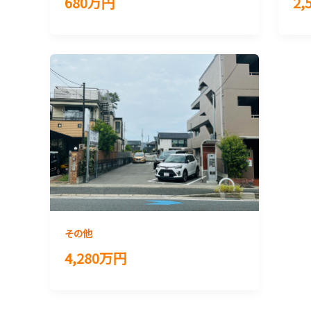
680万円
2
その他
4,280万円