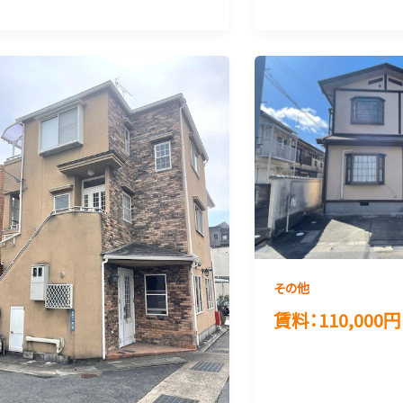
その他
賃料：110,000円