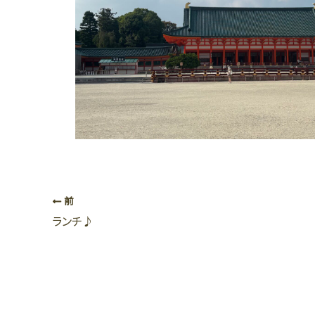
前
ランチ♪