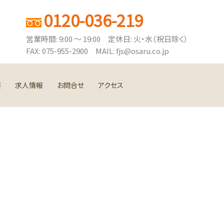
0120-036-219
営業時間: 9:00 ～ 19:00 定休日: 火・水（祝日除く）
FAX: 075-955-2900 MAIL: fjs@osaru.co.jp
要
求人情報
お問合せ
アクセス