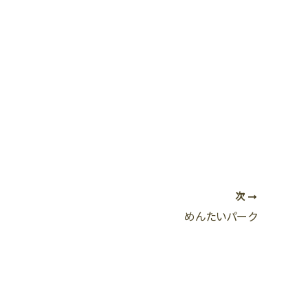
次
めんたいパーク