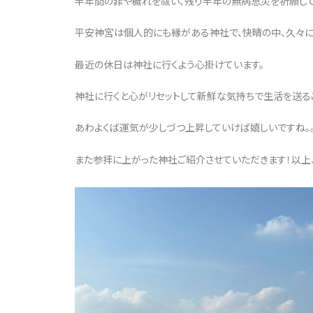
半年間の罪や穢れを祓い、残り半年の無病息災を祈願して
平安神宮は個人的にも縁がある神社で、快晴の中、久々に
最近の休日は神社に行くよう心掛けています。
神社に行くと心がリセットして新鮮な気持ちで生活を送る
あわよくば運気が少しづつ上昇していけば嬉しいですね。。
また参拝に上がった神社ご紹介させていただきます！以上