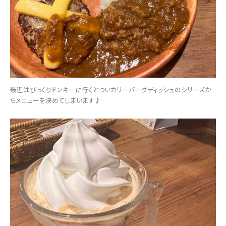
最近はびっくりドンキーに行くとついカリーバーグディッシュのシリーズか
らメニューを決めてしまいます♪