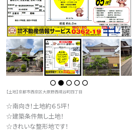
【土地】京都市西京区大原野西境谷町四丁目
☆南向き！土地約６５坪！
☆建築条件無し土地！
☆きれいな整形地です！