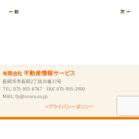
前
次
不動産情報サービス
有限会社
長岡京市長岡2丁目30番37号
TEL：075-955-6767 FAX：075-955-2900
MAIL: fjs@osaru.co.jp
>プライバシーポリシー
Copyright © 2026 おうちがいちばん！： 不動産情報サービス | . All
Rights Reserved.