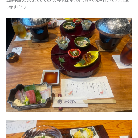
母親も喜んでくれていたので、長男は良いおばあちゃん孝行ができたと思
います(^^♪