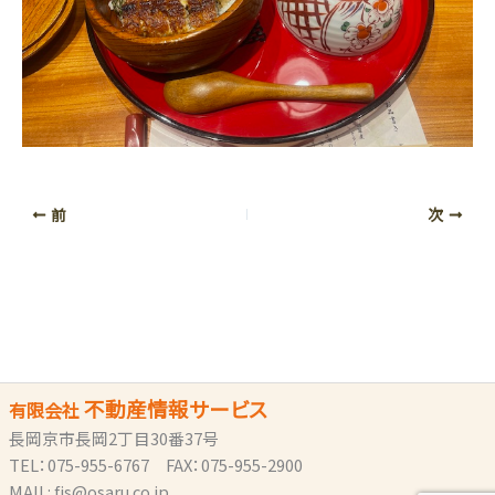
前
次
不動産情報サービス
有限会社
長岡京市長岡2丁目30番37号
TEL：075-955-6767 FAX：075-955-2900
MAIL: fjs@osaru.co.jp