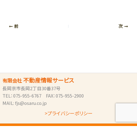
前
次
不動産情報サービス
有限会社
長岡京市長岡2丁目30番37号
TEL：075-955-6767 FAX：075-955-2900
MAIL: fjs@osaru.co.jp
>プライバシーポリシー
Copyright © 2026 おうちがいちばん！： 不動産情報サービス | . All