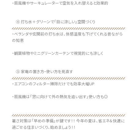
・扇風機やサーキュレーターで空気を入れ替えると効果的
④ 打ち水＋グリーンで「目に涼しい」空間づくり
・ベランダや玄関前の打ち水は、体感温度も下げてくれる昔ながら
の知恵
・観葉植物やミニグリーンカーテンで視覚的にも涼しく
⑤ 家電の置き方・使い方を見直す
・エアコンのフィルター掃除だけでも効率大幅UP
・扇風機は「窓に向けて外の熱気を追い出す」使い方も◎
暑さ対策は「早めの準備」が鍵です！！ 今年の夏は、省エネ＆快適に
過ごせる住まいづくり、始めましょう！！