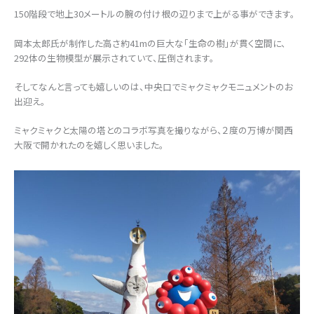
150階段で地上30メートルの腕の付け根の辺りまで上がる事ができます。
岡本太郎氏が制作した高さ約41mの巨大な「生命の樹」が貫く空間に、
292体の生物模型が展示されていて、圧倒されます。
そしてなんと言っても嬉しいのは、中央口でミャクミャクモニュメントのお
出迎え。
ミャクミャクと太陽の塔とのコラボ写真を撮りながら、２度の万博が関西
大阪で開かれたのを嬉しく思いました。