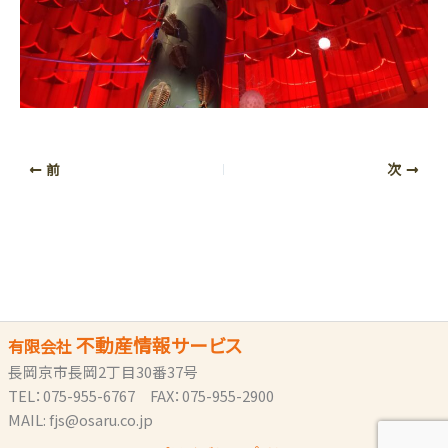
前
次
不動産情報サービス
有限会社
長岡京市長岡2丁目30番37号
TEL：075-955-6767 FAX：075-955-2900
MAIL: fjs@osaru.co.jp