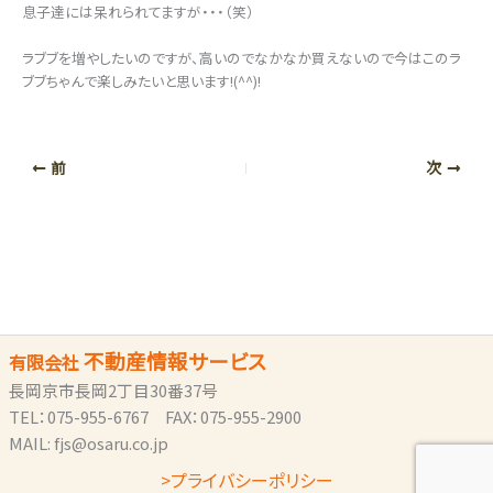
息子達には呆れられてますが・・・（笑）
ラブブを増やしたいのですが、高いのでなかなか買えないので今はこのラ
ブブちゃんで楽しみたいと思います!(^^)!
前
次
不動産情報サービス
有限会社
長岡京市長岡2丁目30番37号
TEL：075-955-6767 FAX：075-955-2900
MAIL: fjs@osaru.co.jp
>プライバシーポリシー