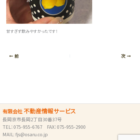
甘すぎず飲みやすかったです！
前
次
不動産情報サービス
有限会社
長岡京市長岡2丁目30番37号
TEL：075-955-6767 FAX：075-955-2900
MAIL: fjs@osaru.co.jp