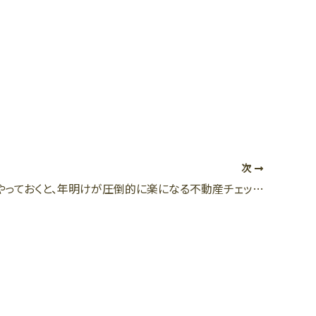
次
年末年始にやっておくと、年明けが圧倒的に楽になる不動産チェックリスト