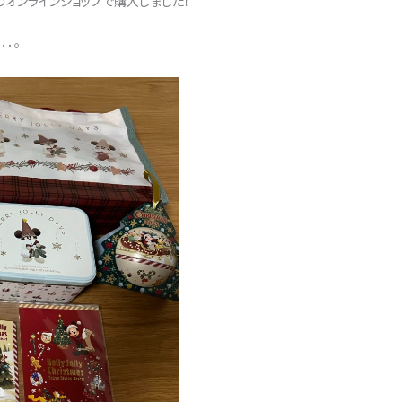
のオンラインショップで購入しました！
．。