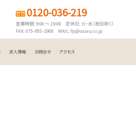
0120-036-219
営業時間: 9:00 ～ 19:00 定休日: 火・水（祝日除く）
FAX: 075-955-2900 MAIL: fjs@osaru.co.jp
要
求人情報
お問合せ
アクセス