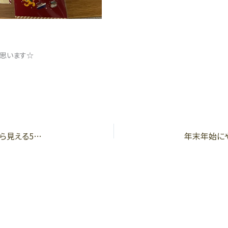
と思います☆
長岡京市で購入相談が増えている理由とは？ 〜実務から見える5つの背景〜