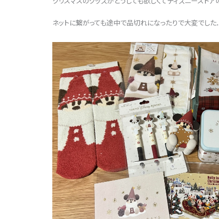
クリスマスのグッズがどうしても欲しくてディズニーストア
ネットに繋がっても途中で品切れになったりで大変でした．．