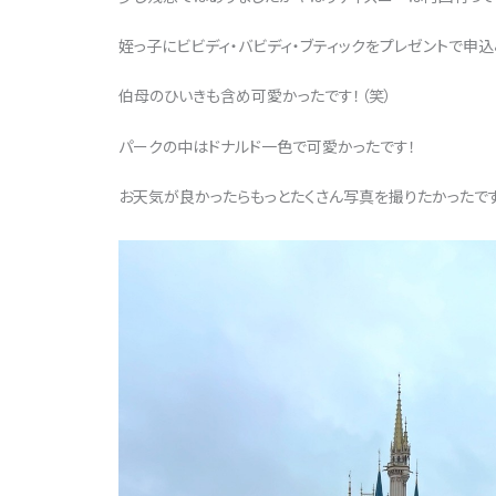
姪っ子にビビディ・バビディ・ブティックをプレゼントで申
伯母のひいきも含め可愛かったです！（笑）
パークの中はドナルド一色で可愛かったです！
お天気が良かったらもっとたくさん写真を撮りたかったで