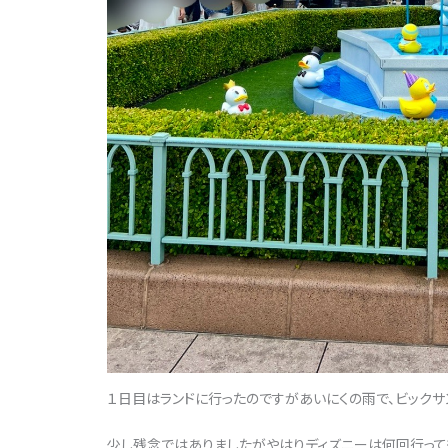
１日目はランドに行ったのですがあいにくの雨で、ビックサ
少し残念ではありましたがやはりディズニーは何回行って