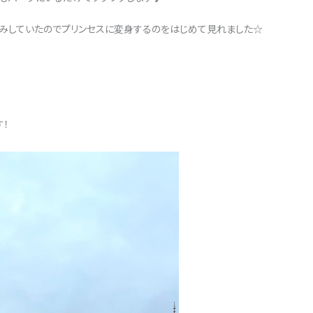
込みしていたのでプリンセスに変身するのをはじめて見れました☆
す！