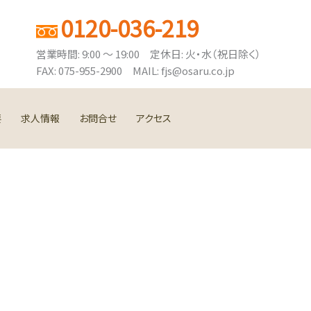
0120-036-219
営業時間: 9:00 ～ 19:00 定休日: 火・水（祝日除く）
FAX: 075-955-2900 MAIL: fjs@osaru.co.jp
要
求人情報
お問合せ
アクセス