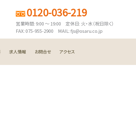
0120-036-219
営業時間: 9:00 ～ 19:00 定休日: 火・水（祝日除く）
FAX: 075-955-2900 MAIL: fjs@osaru.co.jp
要
求人情報
お問合せ
アクセス