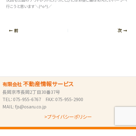
行こうと思います＼(^o^)／
前
次
不動産情報サービス
有限会社
長岡京市長岡2丁目30番37号
TEL：075-955-6767 FAX：075-955-2900
MAIL: fjs@osaru.co.jp
>プライバシーポリシー