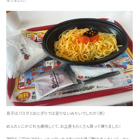
息子はパスタとおにぎりでは足りないみたいでしたが（笑）
めんたいこがどれも美味しくて、お土産もたくさん買って帰りました！
次回も三田のアウトレットに行ったときにはお昼ご飯はめんたいパークへ